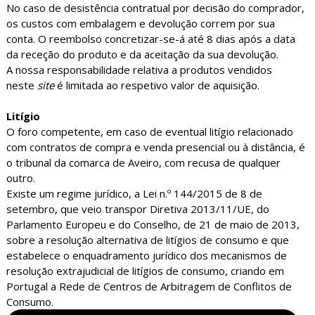
No caso de desistência contratual por decisão do comprador,
os custos com embalagem e devolução correm por sua
conta. O reembolso concretizar-se-á até 8 dias após a data
da receção do produto e da aceitação da sua devolução.
A nossa responsabilidade relativa a produtos vendidos
neste
site
é limitada ao respetivo valor de aquisição.
Litígio
O foro competente, em caso de eventual litígio relacionado
com contratos de compra e venda presencial ou à distância, é
o tribunal da comarca de Aveiro, com recusa de qualquer
outro.
Existe um regime jurídico, a Lei n.º 144/2015 de 8 de
setembro, que veio transpor Diretiva 2013/11/UE, do
Parlamento Europeu e do Conselho, de 21 de maio de 2013,
sobre a resolução alternativa de litígios de consumo e que
estabelece o enquadramento jurídico dos mecanismos de
resolução extrajudicial de litígios de consumo, criando em
Portugal a Rede de Centros de Arbitragem de Conflitos de
Consumo.