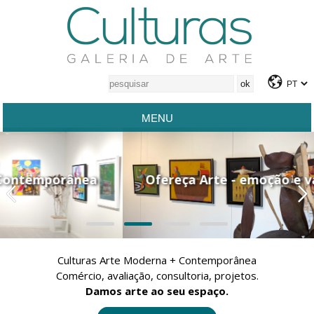
MENU
mporânea
Ofereça Arte - emoção e valor par
Culturas Arte Moderna + Contemporânea
Comércio, avaliação, consultoria, projetos.
Damos arte ao seu espaço.