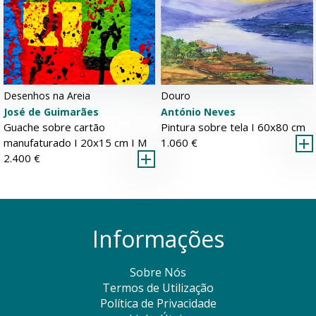
Desenhos na Areia
Douro
José de Guimarães
António Neves
Guache sobre cartão
Pintura sobre tela Ι 60x80 cm
manufaturado Ι 20x15 cm Ι
M
1.060 €
2.400 €
Informações
Sobre Nós
Termos de Utilização
Política de Privacidade