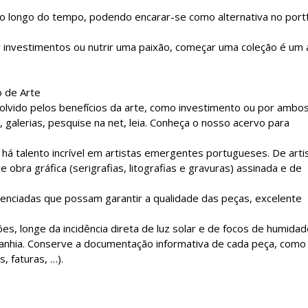
 ao longo do tempo, podendo encarar-se como alternativa no portf
ar investimentos ou nutrir uma paixão, começar uma coleção é um 
o de Arte
olvido pelos benefícios da arte, como investimento ou por ambo
s, galerias, pesquise na net, leia. Conheça o nosso acervo para
á talento incrível em artistas emergentes portugueses. De arti
 obra gráfica (serigrafias, litografias e gravuras) assinada e de
denciadas que possam garantir a qualidade das peças, excelente
s, longe da incidência direta de luz solar e de focos de humidad
panhia. Conserve a documentação informativa de cada peça, como
, faturas, …).