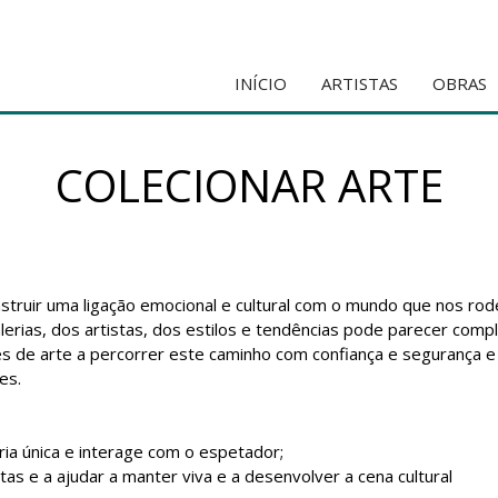
INÍCIO
ARTISTAS
OBRAS
COLECIONAR ARTE
onstruir uma ligação emocional e cultural com o mundo que nos rode
erias, dos artistas, dos estilos e tendências pode parecer comp
es de arte a percorrer este caminho com confiança e segurança e
es.
ria única e interage com o espetador;
stas e a ajudar a manter viva e a desenvolver a cena cultural