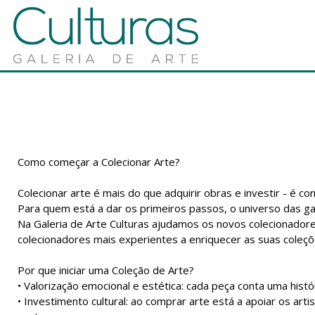
Como começar a Colecionar Arte?
Colecionar arte é mais do que adquirir obras e investir - é c
Para quem está a dar os primeiros passos, o universo das gal
Na Galeria de Arte Culturas ajudamos os novos colecionador
colecionadores mais experientes a enriquecer as suas coleçõ
Por que iniciar uma Coleção de Arte?
• Valorização emocional e estética: cada peça conta uma histó
• Investimento cultural: ao comprar arte está a apoiar os arti