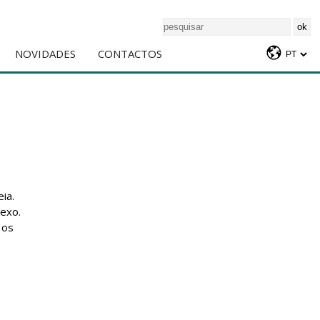
NOVIDADES
CONTACTOS
ia.
lexo.
 os