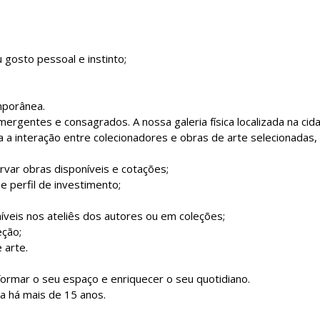
u gosto pessoal e instinto;
mporânea.
rgentes e consagrados. A nossa galeria física localizada na cid
a a interação entre colecionadores e obras de arte selecionadas,
var obras disponíveis e cotações;
 perfil de investimento;
íveis nos ateliês dos autores ou em coleções;
eção;
 arte.
rmar o seu espaço e enriquecer o seu quotidiano.
a há mais de 15 anos.