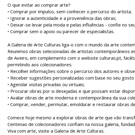
O que evitar ao comprar arte?
• Comprar por impulso, sem conhecer o percurso do artista;
• Ignorar a autenticidade e a proveniência das obras;
• Deixar-se levar pela moda e pelas influências - confie no se
• Comprar sem o apoio ou parecer de especialistas.
A Galeria de Arte Culturas liga-o com o mundo da arte conte
Reunimos obras selecionadas de artistas contemporâneos eme
de Aveiro, em complemento com o website culturas.pt, facilit
permitindo aos colecionadores:
• Recolher informações sobre o percurso dos autores e obser
• Receber sugestões personalizadas com base no seu gosto e
• Agendar visitas privadas ou virtuais;
• Procurar obras por si desejadas e que possam estar dispon
• Avaliar obras de arte moderna e contemporânea da sua col
• Comprar, vender, permutar, emoldurar e restaurar obras de
Comece hoje mesmo a explorar obras de arte que vão transfo
Centenas de colecionadores confiam na nossa galeria, fundad
Viva com arte, visite a Galeria de Arte Culturas.