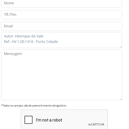
*Todos os campos são de preenchimento obrigatório.