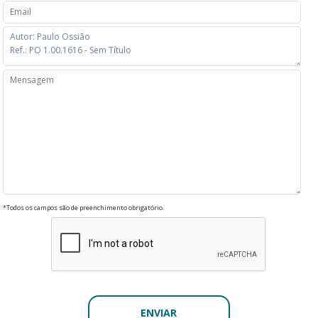
*Todos os campos são de preenchimento obrigatório.