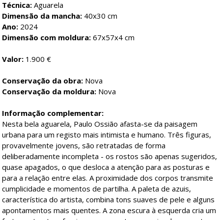
Técnica:
Aguarela
Dimensão da mancha:
40x30 cm
Ano:
2024
Dimensão com moldura:
67x57x4 cm
Valor:
1.900 €
Conservação da obra:
Nova
Conservação da moldura:
Nova
Informação complementar:
Nesta bela aguarela, Paulo Ossião afasta-se da paisagem
urbana para um registo mais intimista e humano. Três figuras,
provavelmente jovens, são retratadas de forma
deliberadamente incompleta - os rostos são apenas sugeridos,
quase apagados, o que desloca a atenção para as posturas e
para a relação entre elas. A proximidade dos corpos transmite
cumplicidade e momentos de partilha. A paleta de azuis,
característica do artista, combina tons suaves de pele e alguns
apontamentos mais quentes. A zona escura à esquerda cria um