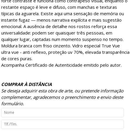
forte contraste e funciona como contrapeso visual, enquanto o
restante espaço é leve e difuso, com manchas e texturas
típicas da aguarela. Existe aqui uma sensação de memória ou
instante fugaz — menos narrativa explícita e mais sugestão
emocional. A ausência de detalhe nos rostos reforça essa
universalidade: podem ser quaisquer três pessoas, em
qualquer lugar, captadas num momento suspenso no tempo.
Moldura branca com friso cinzento. Vidro especial True Vue
ultra vue - anti reflexo, proteção uv 70%, elevada transparência
de cores puras.
Acompanha Certificado de Autenticidade emitido pelo autor.
COMPRAR À DISTÂNCIA
Se deseja adquirir esta obra de arte, ou pretende informação
complementar, agradecemos o preenchimento e envio deste
formulário.