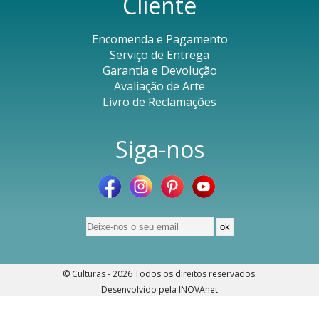
Cliente
Encomenda e Pagamento
Serviço de Entrega
Garantia e Devolução
Avaliação de Arte
Livro de Reclamações
Siga-nos
© Culturas - 2026
Todos os direitos reservados
.
Desenvolvido pela
INOVAnet