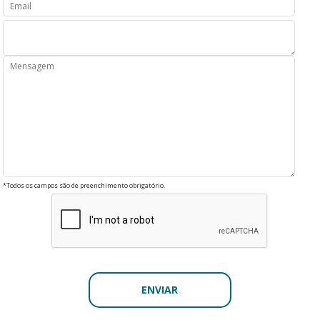
*Todos os campos são de preenchimento obrigatório.