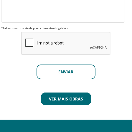
*Todos os campos são de preenchimento obrigatório.
VER MAIS OBRAS