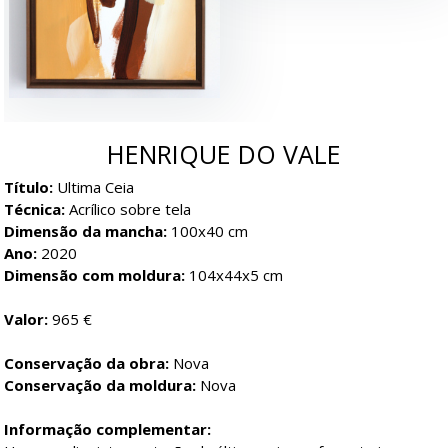
HENRIQUE DO VALE
Título:
Ultima Ceia
Técnica:
Acrílico sobre tela
Dimensão da mancha:
100x40 cm
Ano:
2020
Dimensão com moldura:
104x44x5 cm
Valor:
965 €
Conservação da obra:
Nova
Conservação da moldura:
Nova
Informação complementar: