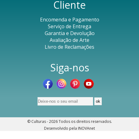
Cliente
Encomenda e Pagamento
Serviço de Entrega
Garantia e Devolução
Avaliação de Arte
Livro de Reclamações
Siga-nos
© Culturas - 2026
Todos os direitos reservados
.
Desenvolvido pela
INOVAnet