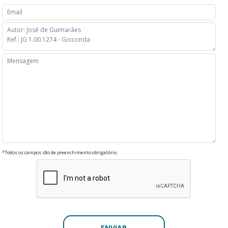
*Todos os campos são de preenchimento obrigatório.